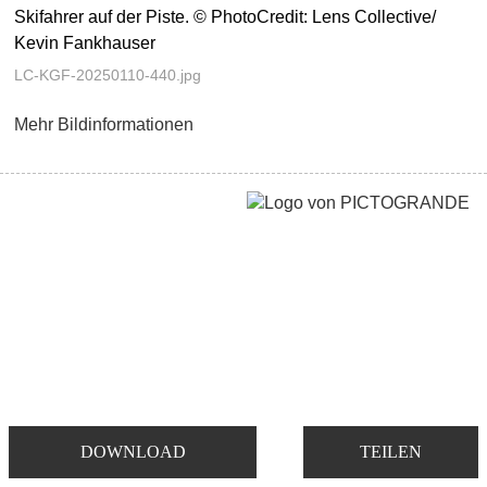
Skifahrer auf der Piste. © PhotoCredit: Lens Collective/
Kevin Fankhauser
LC-KGF-20250110-440.jpg
Mehr Bildinformationen
DOWNLOAD
TEILEN